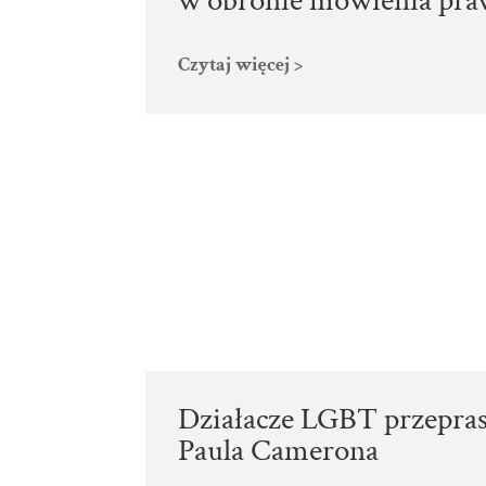
w obronie mówienia praw
Czytaj więcej >
Działacze LGBT przepras
Paula Camerona