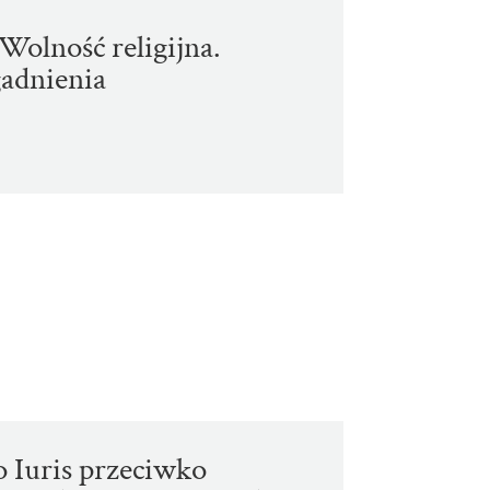
Wolność religijna.
adnienia
o Iuris przeciwko