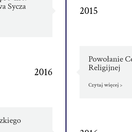
wa Sycza
2015
Powołanie C
Religijnej
2016
Czytaj więcej >
dzkiego