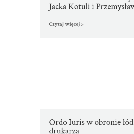
Jacka Kotuli i Przemysła
Czytaj więcej >
Ordo Iuris w obronie łó
drukarza