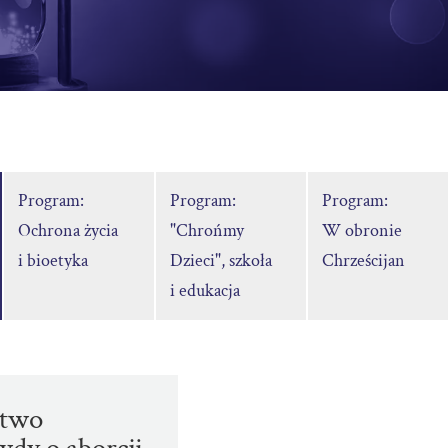
Program:
Program:
Program:
Ochrona życia
"Chrońmy
W obronie
i bioetyka
Dzieci", szkoła
Chrześcijan
i edukacja
stwo