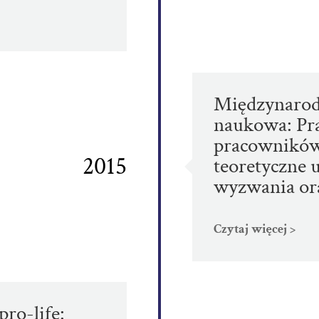
Międzynarod
naukowa: Pr
pracowników
2015
teoretyczne
wyzwania ora
Czytaj więcej >
pro-life: