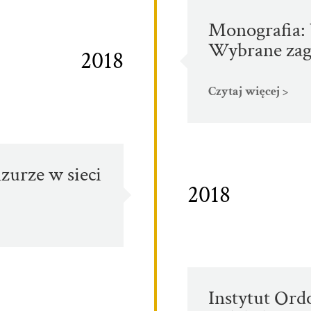
Monografia: 
Wybrane zag
2018
Czytaj więcej >
zurze w sieci
2018
Instytut Ord