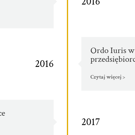
2016
Ordo Iuris w
przedsiębio
2016
Czytaj więcej >
ce
2017