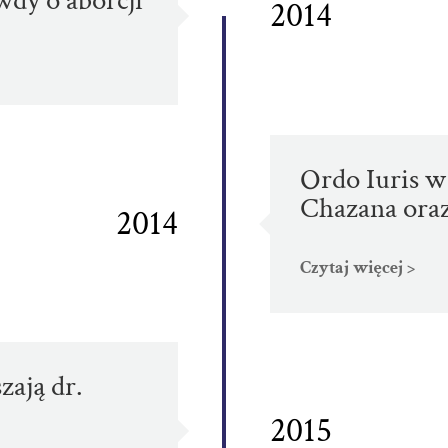
dy o aborcji
2014
Ordo Iuris w
Chazana oraz
2014
Czytaj więcej >
zają dr.
2015